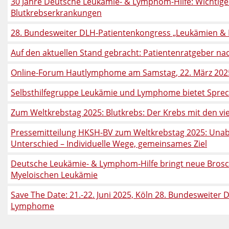
30 Jahre Deutsche Leukämie- & Lymphom-Hilfe: Wichtige 
Blutkrebserkrankungen
28. Bundesweiter DLH-Patientenkongress „Leukämien & L
Auf den aktuellen Stand gebracht: Patientenratgeber na
Online-Forum Hautlymphome am Samstag, 22. März 202
Selbsthilfegruppe Leukämie und Lymphome bietet Spre
Zum Weltkrebstag 2025: Blutkrebs: Der Krebs mit den vi
Pressemitteilung HKSH-BV zum Weltkrebstag 2025: Unab
Unterschied – Individuelle Wege, gemeinsames Ziel
Deutsche Leukämie- & Lymphom-Hilfe bringt neue Brosc
Myeloischen Leukämie
Save The Date: 21.-22. Juni 2025, Köln 28. Bundesweite
Lymphome