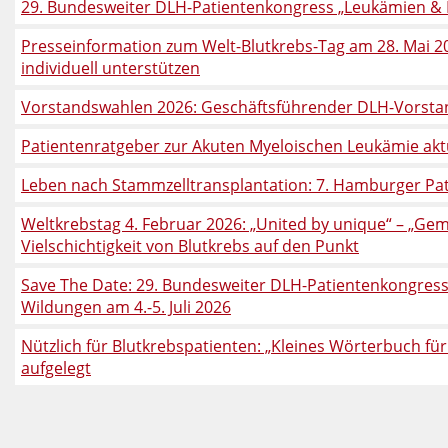
29. Bundesweiter DLH-Patientenkongress „Leukämien & L
Presseinformation zum Welt-Blutkrebs-Tag am 28. Mai 
individuell unterstützen
Vorstandswahlen 2026: Geschäftsführender DLH-Vorstan
Patientenratgeber zur Akuten Myeloischen Leukämie aktu
Leben nach Stammzelltransplantation: 7. Hamburger Pa
Weltkrebstag 4. Februar 2026: „United by unique“ – „Gem
Vielschichtigkeit von Blutkrebs auf den Punkt
Save The Date: 29. Bundesweiter DLH-Patientenkongr
Wildungen am 4.-5. Juli 2026
Nützlich für Blutkrebspatienten: „Kleines Wörterbuch 
aufgelegt