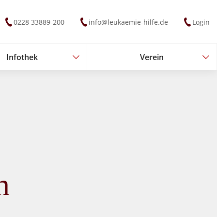
0228 33889-200
info@leukaemie-hilfe.de
Login
Infothek
Verein
Infothek
Verein
n