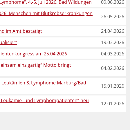
ymphome“, 4.-5. Juli 2026, Bad Wildungen
09.06.2026
2026: Menschen mit Blutkrebserkrankungen
26.05.2026
d im Amt bestätigt
24.04.2026
alisiert
19.03.2026
tientenkongress am 25.04.2026
04.03.2026
einsam einzigartig“ Motto bringt
04.02.2026
ess Leukämien & Lymphome Marburg/Bad
15.01.2026
für Leukämie- und Lymphompatienten“ neu
12.01.2026