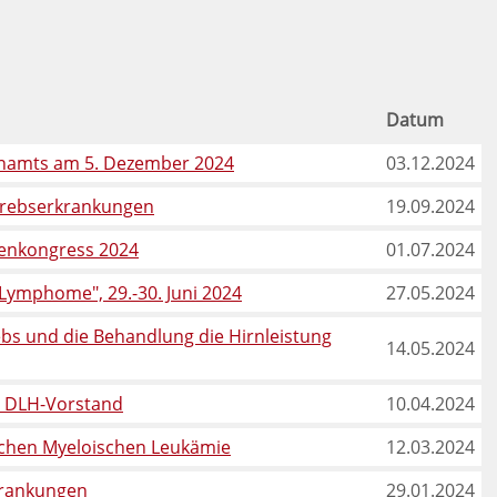
Datum
renamts am 5. Dezember 2024
03.12.2024
krebserkrankungen
19.09.2024
ntenkongress 2024
01.07.2024
Lymphome", 29.-30. Juni 2024
27.05.2024
bs und die Behandlung die Hirnleistung
14.05.2024
m DLH-Vorstand
10.04.2024
schen Myeloischen Leukämie
12.03.2024
rkrankungen
29.01.2024