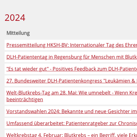
2024
Mitteilung
Pressemitteilung HKSH-BV: Internationaler Tag des Eh
DLH-Patiententag in Regensburg für Menschen mit Blut
"Es tat wieder gut" - Positives Feedback zum DLH-Patie
27. Bundesweiter DLH-Patientenkongress "Leukämien & 
Welt-Blutkrebs-Tag am 28. Mai: Wie umnebelt - Wenn Kre
beeinträchtigen
Vorstandswahlen 2024: Bekannte und neue Gesichter i
Umfassend überarbeitet: Patientenratgeber zur Chroni
Weltkrebstag 4. Februar: Blutkrebs – ein Begriff, viele E