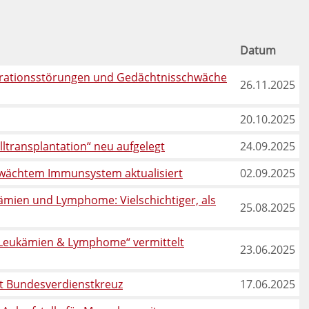
Datum
ntrationsstörungen und Gedächtnisschwäche
26.11.2025
20.10.2025
transplantation“ neu aufgelegt
24.09.2025
chwächtem Immunsystem aktualisiert
02.09.2025
ämien und Lymphome: Vielschichtiger, als
25.08.2025
 „Leukämien & Lymphome“ vermittelt
23.06.2025
t Bundesverdienstkreuz
17.06.2025