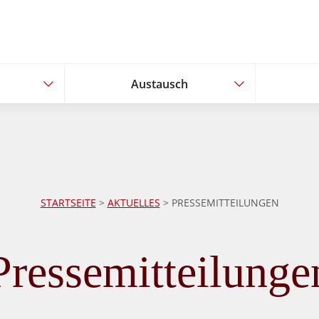
Austausch
Austausch
STARTSEITE
>
AKTUELLES
>
PRESSEMITTEILUNGEN
Pressemitteilunge