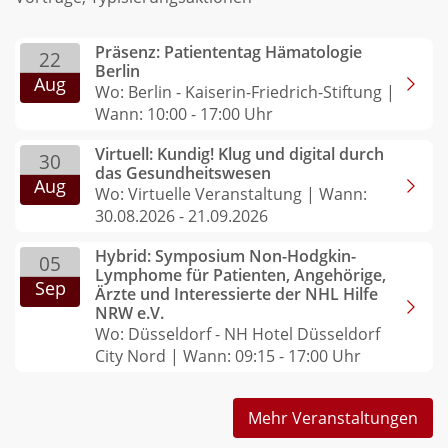
Präsenz: Patiententag Hämatologie
22
Berlin
Aug
Wo: Berlin - Kaiserin-Friedrich-Stiftung |
Wann: 10:00 - 17:00 Uhr
Virtuell: Kundig! Klug und digital durch
30
das Gesundheitswesen
Aug
Wo: Virtuelle Veranstaltung | Wann:
30.08.2026 - 21.09.2026
Hybrid: Symposium Non-Hodgkin-
05
Lymphome für Patienten, Angehörige,
Sep
Ärzte und Interessierte der NHL Hilfe
NRW e.V.
Wo: Düsseldorf - NH Hotel Düsseldorf
City Nord | Wann: 09:15 - 17:00 Uhr
Mehr Veranstaltungen