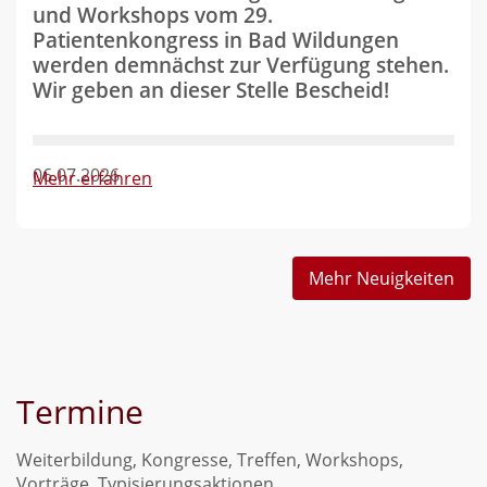
und Workshops vom 29.
Patientenkongress in Bad Wildungen
werden demnächst zur Verfügung stehen.
Wir geben an dieser Stelle Bescheid!
06.07.2026
Mehr erfahren
Mehr Neuigkeiten
Termine
Weiterbildung, Kongresse, Treffen, Workshops,
Vorträge, Typisierungsaktionen