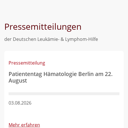
Pressemitteilungen
der Deutschen Leukämie- & Lymphom-Hilfe
Pressemitteilung
Patiententag Hämatologie Berlin am 22.
August
03.08.2026
Mehr erfahren