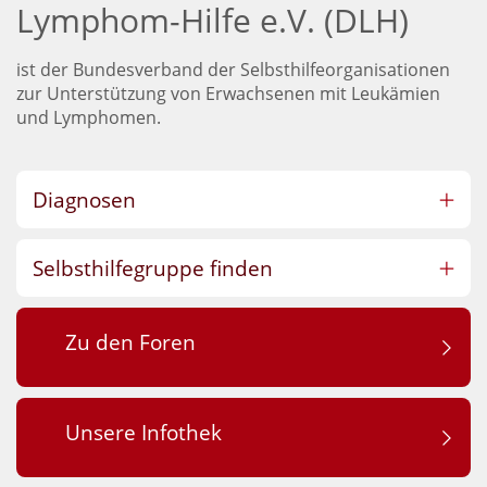
Lymphom-Hilfe e.V. (DLH)
ist der Bundesverband der Selbsthilfeorganisationen
zur Unterstützung von Erwachsenen mit Leukämien
und Lymphomen.
Diagnosen
Selbsthilfegruppe finden
Zu den Foren
Unsere Infothek