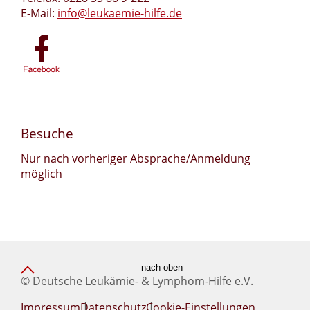
E-Mail:
info@leukaemie-hilfe.de
Besuche
Nur nach vorheriger Absprache/Anmeldung
möglich
nach oben
© Deutsche Leukämie- & Lymphom-Hilfe e.V.
Impressum
Datenschutz
Cookie-Einstellungen