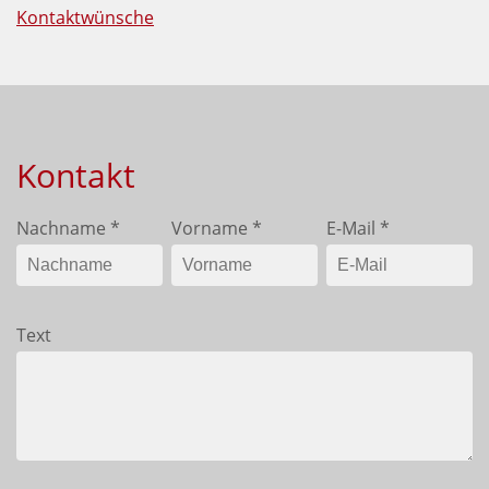
Kontaktwünsche
Kontakt
Nachname
*
Vorname
*
E-Mail
*
Text