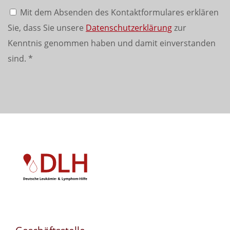
Mit dem Absenden des Kontaktformulares erklären
Sie, dass Sie unsere
Datenschutzerklärung
zur
Kenntnis genommen haben und damit einverstanden
sind.
*