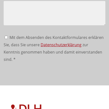
Mit dem Absenden des Kontaktformulares erklären
Sie, dass Sie unsere
Datenschutzerklärung
zur
Kenntnis genommen haben und damit einverstanden
sind.
*