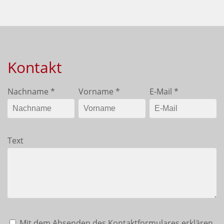
Kontakt
Nachname
*
Vorname
*
E-Mail
*
Text
Mit dem Absenden des Kontaktformulares erklären