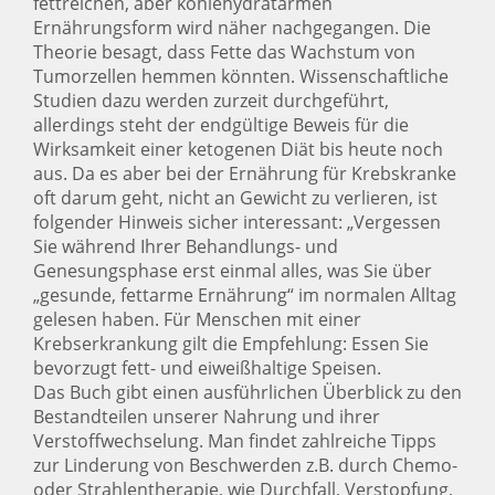
fettreichen, aber kohlehydratarmen
Ernährungsform wird näher nachgegangen. Die
Theorie besagt, dass Fette das Wachstum von
Tumorzellen hemmen könnten. Wissenschaftliche
Studien dazu werden zurzeit durchgeführt,
allerdings steht der endgültige Beweis für die
Wirksamkeit einer ketogenen Diät bis heute noch
aus. Da es aber bei der Ernährung für Krebskranke
oft darum geht, nicht an Gewicht zu verlieren, ist
folgender Hinweis sicher interessant: „Vergessen
Sie während Ihrer Behandlungs- und
Genesungsphase erst einmal alles, was Sie über
„gesunde, fettarme Ernährung“ im normalen Alltag
gelesen haben. Für Menschen mit einer
Krebserkrankung gilt die Empfehlung: Essen Sie
bevorzugt fett- und eiweißhaltige Speisen.
Das Buch gibt einen ausführlichen Überblick zu den
Bestandteilen unserer Nahrung und ihrer
Verstoffwechselung. Man findet zahlreiche Tipps
zur Linderung von Beschwerden z.B. durch Chemo-
oder Strahlentherapie, wie Durchfall, Verstopfung,