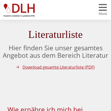
Zum Hauptinhalt springen
Literaturliste
Hier finden Sie unser gesamtes
Angebot aus dem Bereich Literatur
Download gesamte Literaturliste (PDF)
Wie ernähre ich mich bei