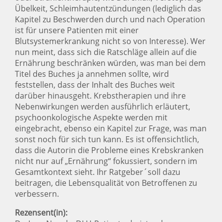
Übelkeit, Schleimhautentzündungen (lediglich das
Kapitel zu Beschwerden durch und nach Operation
ist für unsere Patienten mit einer
Blutsystemerkrankung nicht so von Interesse). Wer
nun meint, dass sich die Ratschläge allein auf die
Ernährung beschränken würden, was man bei dem
Titel des Buches ja annehmen sollte, wird
feststellen, dass der Inhalt des Buches weit
darüber hinausgeht. Krebstherapien und ihre
Nebenwirkungen werden ausführlich erläutert,
psychoonkologische Aspekte werden mit
eingebracht, ebenso ein Kapitel zur Frage, was man
sonst noch für sich tun kann. Es ist offensichtlich,
dass die Autorin die Probleme eines Krebskranken
nicht nur auf „Ernährung“ fokussiert, sondern im
Gesamtkontext sieht. Ihr Ratgeber´soll dazu
beitragen, die Lebensqualität von Betroffenen zu
verbessern.
Rezensent(in):