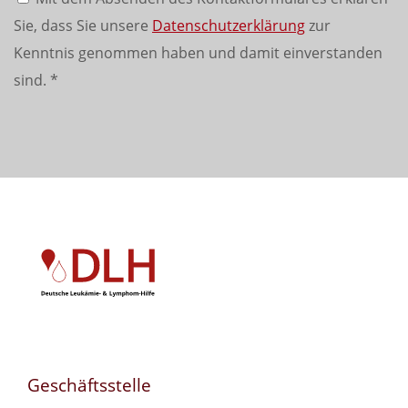
Sie, dass Sie unsere
Datenschutzerklärung
zur
Kenntnis genommen haben und damit einverstanden
sind.
*
Geschäftsstelle