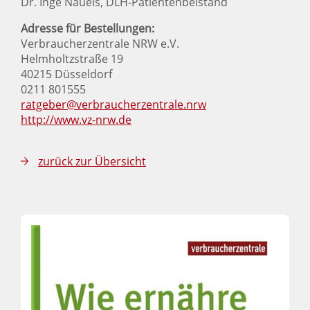
Dr. Inge Nauels, DLH-Patientenbeistand
Adresse für Bestellungen:
Verbraucherzentrale NRW e.V.
Helmholtzstraße 19
40215 Düsseldorf
0211 801555
ratgeber@verbraucherzentrale.nrw
http://www.vz-nrw.de
zurück zur Übersicht