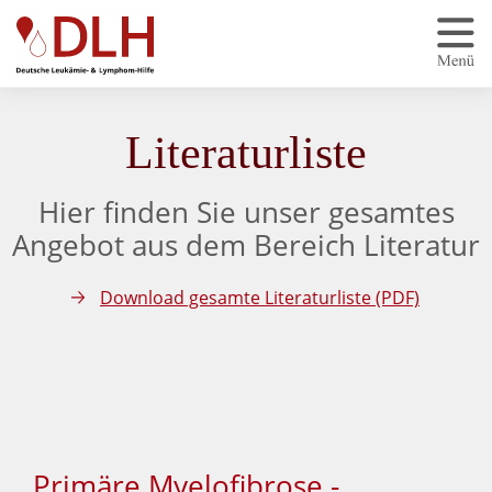
Zum Hauptinhalt springen
Literaturliste
Hier finden Sie unser gesamtes
Angebot aus dem Bereich Literatur
Download gesamte Literaturliste (PDF)
Primäre Myelofibrose -