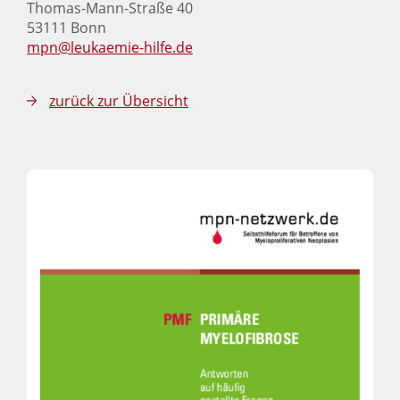
Thomas-Mann-Straße 40
53111 Bonn
mpn@leukaemie-hilfe.de
zurück zur Übersicht