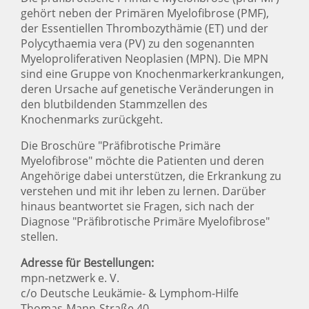
gehört neben der Primären Myelofibrose (PMF),
der Essentiellen Thrombozythämie (ET) und der
Polycythaemia vera (PV) zu den sogenannten
Myeloproliferativen Neoplasien (MPN). Die MPN
sind eine Gruppe von Knochenmarkerkrankungen,
deren Ursache auf genetische Veränderungen in
den blutbildenden Stammzellen des
Knochenmarks zurückgeht.
Die Broschüre "Präfibrotische Primäre
Myelofibrose" möchte die Patienten und deren
Angehörige dabei unterstützen, die Erkrankung zu
verstehen und mit ihr leben zu lernen. Darüber
hinaus beantwortet sie Fragen, sich nach der
Diagnose "Präfibrotische Primäre Myelofibrose"
stellen.
Adresse für Bestellungen:
mpn-netzwerk e. V.
c/o Deutsche Leukämie- & Lymphom-Hilfe
Thomas-Mann-Straße 40