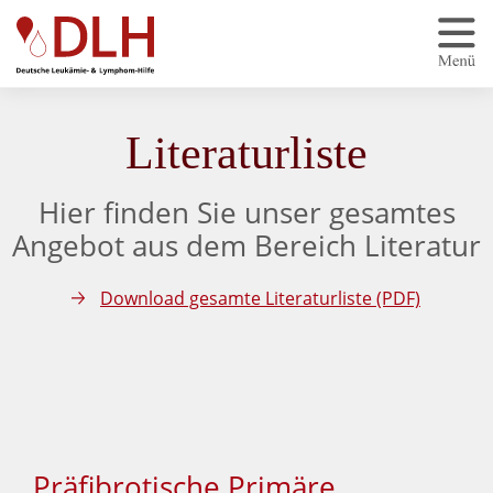
Zum Hauptinhalt springen
Literaturliste
Hier finden Sie unser gesamtes
Angebot aus dem Bereich Literatur
Download gesamte Literaturliste (PDF)
Präfibrotische Primäre