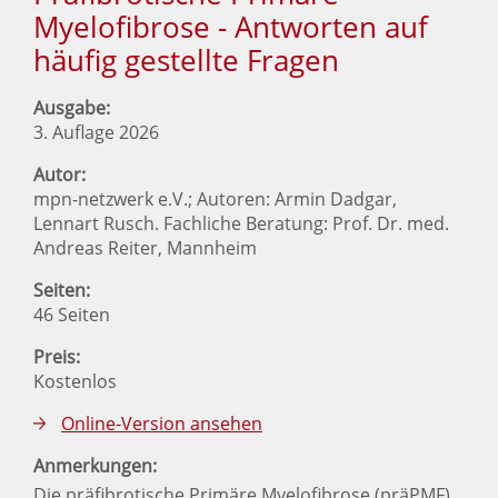
Myelofibrose - Antworten auf
häufig gestellte Fragen
Ausgabe:
3. Auflage 2026
Autor:
mpn-netzwerk e.V.; Autoren: Armin Dadgar,
Lennart Rusch. Fachliche Beratung: Prof. Dr. med.
Andreas Reiter, Mannheim
Seiten:
46 Seiten
Preis:
Kostenlos
Online-Version ansehen
Anmerkungen:
Die präfibrotische Primäre Myelofibrose (präPMF)