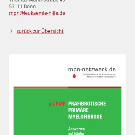
53111 Bonn
mpn@leukaemie-hilfe.de
zurück zur Übersicht