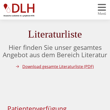
Zum Hauptinhalt springen
Literaturliste
Hier finden Sie unser gesamtes
Angebot aus dem Bereich Literatur
Download gesamte Literaturliste (PDF)
Patientenverfügung,