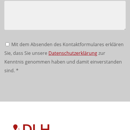
Mit dem Absenden des Kontaktformulares erklären
Sie, dass Sie unsere
Datenschutzerklärung
zur
Kenntnis genommen haben und damit einverstanden
sind.
*