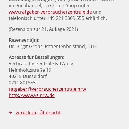
im Buchhandel, im Online-Shop unter
www.ratgeber-verbraucherzentrale.de
und
telefonisch unter +49 221 3809 555 erhältlich.
(Rezension zur 21. Auflage 2021)
Rezensent(in):
Dr. Birgit Grohs, Patientenbeistand, DLH
Adresse für Bestellungen:
Verbraucherzentrale NRW e.V.
Helmholtzstraße 19
40215 Düsseldorf
0211 801555
ratgeber@verbraucherzentrale.nrw
http://www.vz-nrw.de
zurück zur Übersicht