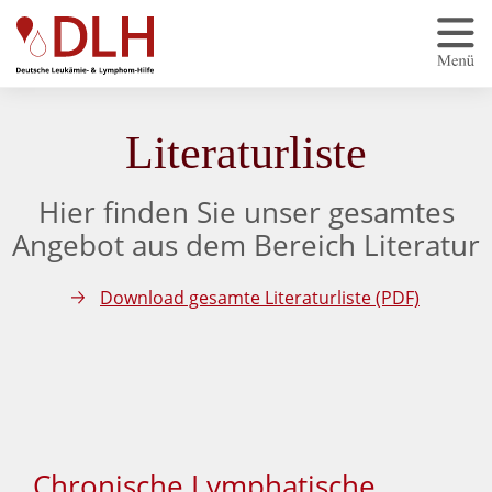
Zum Hauptinhalt springen
Literaturliste
Hier finden Sie unser gesamtes
Angebot aus dem Bereich Literatur
Download gesamte Literaturliste (PDF)
Chronische Lymphatische