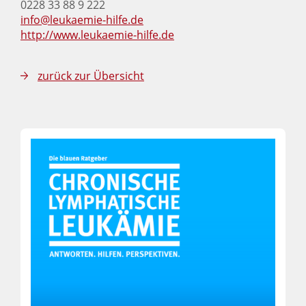
0228 33 88 9 222
info@leukaemie-hilfe.de
http://www.leukaemie-hilfe.de
zurück zur Übersicht