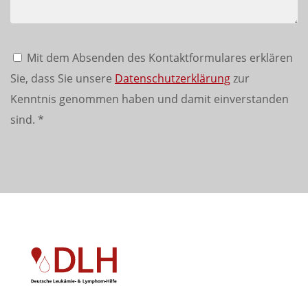
Mit dem Absenden des Kontaktformulares erklären
Sie, dass Sie unsere
Datenschutzerklärung
zur
Kenntnis genommen haben und damit einverstanden
sind.
*