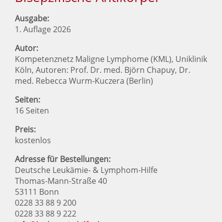
Ausgabe:
1. Auflage 2026
Autor:
Kompetenznetz Maligne Lymphome (KML), Uniklinik
Köln, Autoren: Prof. Dr. med. Björn Chapuy, Dr.
med. Rebecca Wurm-Kuczera (Berlin)
Seiten:
16 Seiten
Preis:
kostenlos
Adresse für Bestellungen:
Deutsche Leukämie- & Lymphom-Hilfe
Thomas-Mann-Straße 40
53111 Bonn
0228 33 88 9 200
0228 33 88 9 222