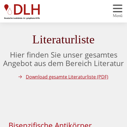
Zum Hauptinhalt springen
Literaturliste
Hier finden Sie unser gesamtes
Angebot aus dem Bereich Literatur
Download gesamte Literaturliste (PDF)
Bisepzifische Antikörper