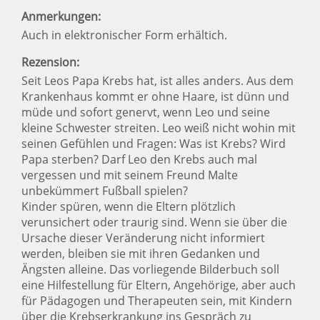
Anmerkungen:
Auch in elektronischer Form erhältich.
Rezension:
Seit Leos Papa Krebs hat, ist alles anders. Aus dem
Krankenhaus kommt er ohne Haare, ist dünn und
müde und sofort genervt, wenn Leo und seine
kleine Schwester streiten. Leo weiß nicht wohin mit
seinen Gefühlen und Fragen: Was ist Krebs? Wird
Papa sterben? Darf Leo den Krebs auch mal
vergessen und mit seinem Freund Malte
unbekümmert Fußball spielen?
Kinder spüren, wenn die Eltern plötzlich
verunsichert oder traurig sind. Wenn sie über die
Ursache dieser Veränderung nicht informiert
werden, bleiben sie mit ihren Gedanken und
Ängsten alleine. Das vorliegende Bilderbuch soll
eine Hilfestellung für Eltern, Angehörige, aber auch
für Pädagogen und Therapeuten sein, mit Kindern
über die Krebserkrankung ins Gespräch zu