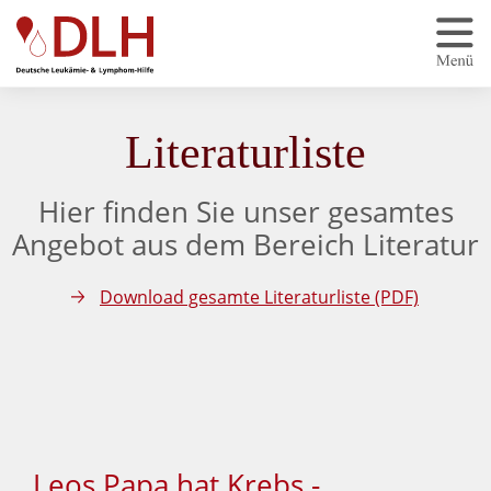
Zum Hauptinhalt springen
Literaturliste
Hier finden Sie unser gesamtes
Angebot aus dem Bereich Literatur
Download gesamte Literaturliste (PDF)
Leos Papa hat Krebs -