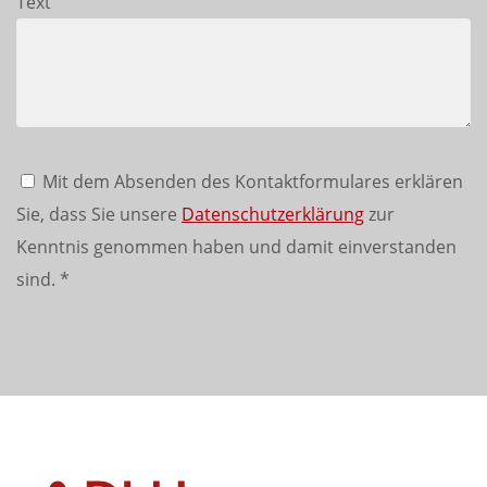
Text
Mit dem Absenden des Kontaktformulares erklären
Sie, dass Sie unsere
Datenschutzerklärung
zur
Kenntnis genommen haben und damit einverstanden
sind.
*