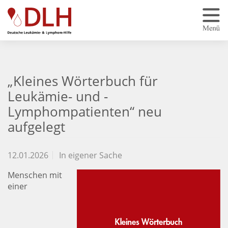
Zum Hauptinhalt springen
„Kleines Wörterbuch für
Leukämie- und -
Lymphompatienten“ neu
aufgelegt
12.01.2026
In eigener Sache
Menschen mit
einer