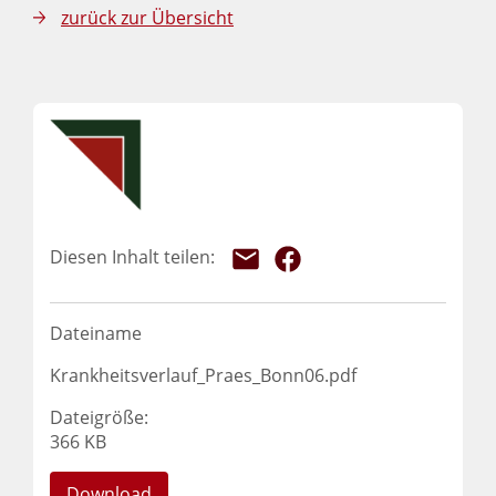
zurück zur Übersicht
Dateiname
Krankheitsverlauf_Praes_Bonn06.pdf
Dateigröße:
366 KB
Download