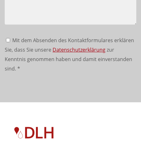
Mit dem Absenden des Kontaktformulares erklären
Sie, dass Sie unsere
Datenschutzerklärung
zur
Kenntnis genommen haben und damit einverstanden
sind.
*