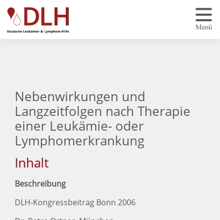
Zum Hauptinhalt springen
Nebenwirkungen und
Langzeitfolgen nach Therapie
einer Leukämie- oder
Lymphomerkrankung
Inhalt
Beschreibung
DLH-Kongressbeitrag Bonn 2006