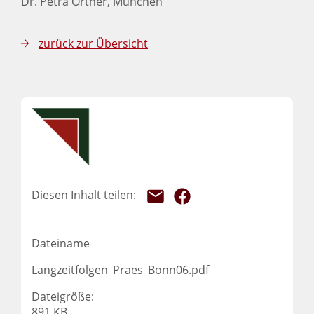
Dr. Petra Ortner, München
zurück zur Übersicht
Dateiname
Langzeitfolgen_Praes_Bonn06.pdf
Dateigröße:
891 KB