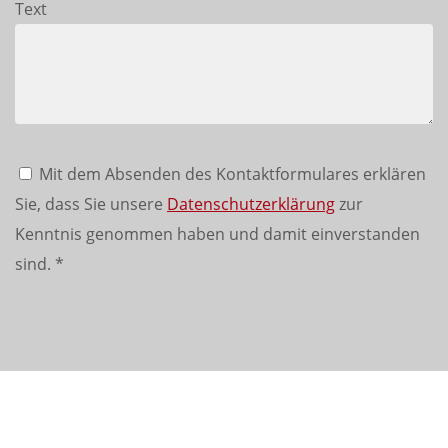
Text
Mit dem Absenden des Kontaktformulares erklären
Sie, dass Sie unsere
Datenschutzerklärung
zur
Kenntnis genommen haben und damit einverstanden
sind.
*