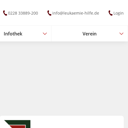
0228 33889-200
info@leukaemie-hilfe.de
Login
Infothek
Verein
Infothek
Verein