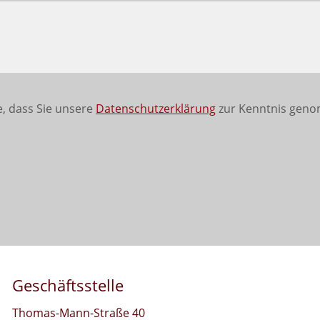
, dass Sie unsere
Datenschutzerklärung
zur Kenntnis geno
Geschäftsstelle
Thomas-Mann-Straße 40