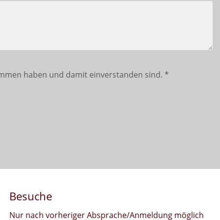
mmen haben und damit einverstanden sind.
*
Besuche
Nur nach vorheriger Absprache/Anmeldung möglich