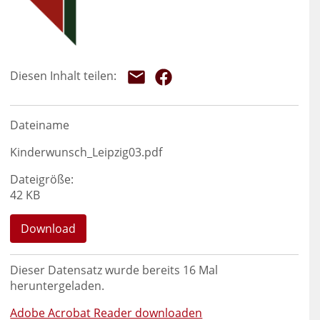
Dateiname
Kinderwunsch_Leipzig03.pdf
Dateigröße:
42 KB
Download
Dieser Datensatz wurde bereits
16
Mal
heruntergeladen.
Adobe Acrobat Reader downloaden