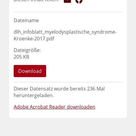
Dateiname
dlh_infoblatt_myelodysplastische_syndrome-
Kroenke-2017.pdf
Dateigröße:
205 KB
Download
Dieser Datensatz wurde bereits
236
Mal
heruntergeladen.
Adobe Acrobat Reader downloaden