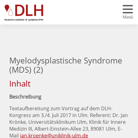
Zum Hauptinhalt springen
Myelodysplastische Syndrome
(MDS) (2)
Inhalt
Beschreibung
Textaufbereitung zum Vortrag auf dem DLH-
Kongress am 3./4. Juli 2017 in Ulm. Referent: Dr. Jan
Krönke, Universitätsklinikum Ulm, Klinik für Innere
Medizin III, Albert-Einstein-Allee 23, 89081 Ulm, E-
Mail
jan.kroenke@uniklinik-ulm.de