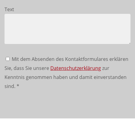
Text
Mit dem Absenden des Kontaktformulares erklären
Sie, dass Sie unsere
Datenschutzerklärung
zur
Kenntnis genommen haben und damit einverstanden
sind.
*