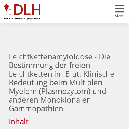
Zum Hauptinhalt springen
Leichtkettenamyloidose - Die
Bestimmung der freien
Leichtketten im Blut: Klinische
Bedeutung beim Multiplen
Myelom (Plasmozytom) und
anderen Monoklonalen
Gammopathien
Inhalt