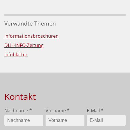
Verwandte Themen
Informationsbroschüren
DLH-INFO-Zeitung
Infoblätter
Kontakt
Nachname
*
Vorname
*
E-Mail
*