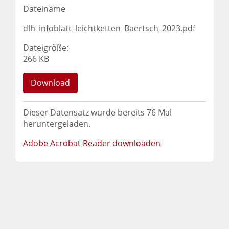
Dateiname
dlh_infoblatt_leichtketten_Baertsch_2023.pdf
Dateigröße:
266 KB
Download
Dieser Datensatz wurde bereits
76
Mal
heruntergeladen.
Adobe Acrobat Reader downloaden