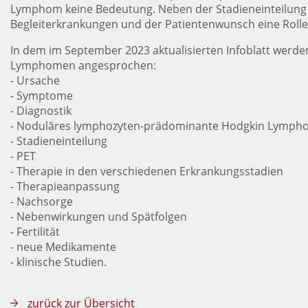
Lymphom keine Bedeutung. Neben der Stadieneinteilung s
Begleiterkrankungen und der Patientenwunsch eine Rolle
In dem im September 2023 aktualisierten Infoblatt werd
Lymphomen angesprochen:
- Ursache
- Symptome
- Diagnostik
- Noduläres lymphozyten-prädominante Hodgkin Lymph
- Stadieneinteilung
- PET
- Therapie in den verschiedenen Erkrankungsstadien
- Therapieanpassung
- Nachsorge
- Nebenwirkungen und Spätfolgen
- Fertilität
- neue Medikamente
- klinische Studien.
zurück zur Übersicht