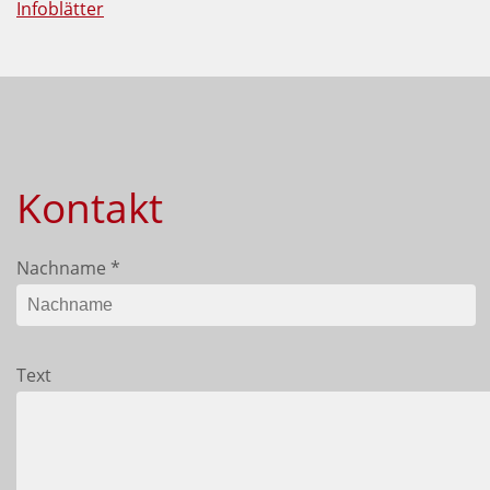
Infoblätter
Kontakt
Nachname
*
Text