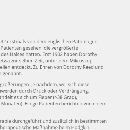
832 erstmals von dem englischen Pathologen
Patienten gesehen, die vergrößerte
des Halses hatten. Erst 1902 haben Dorothy
etwa zur selben Zeit, unter dem Mikroskop
ellen entdeckt. Zu Ehren von Dorothy Reed und
n genannt.
rößerungen. Je nachdem, wo sich diese
hwerden durch Druck oder Verdrängung.
delt es sich um Fieber (>38 Grad),
 Monaten). Einige Patienten berichten von einem
erapie durchgeführt und zusätzlich in bestimmten
ls therapeutische Maßnahme beim Hodgkin