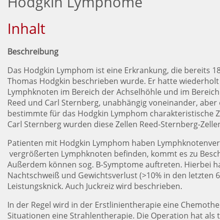
Hodgkin Lymphome
Inhalt
Beschreibung
Das Hodgkin Lymphom ist eine Erkrankung, die bereits 1
Thomas Hodgkin beschrieben wurde. Er hatte wiederholt 
Lymphknoten im Bereich der Achselhöhle und im Bereich 
Reed und Carl Sternberg, unabhängig voneinander, aber 
bestimmte für das Hodgkin Lymphom charakteristische Z
Carl Sternberg wurden diese Zellen Reed-Sternberg-Zelle
Patienten mit Hodgkin Lymphom haben Lymphknotenverg
vergrößerten Lymphknoten befinden, kommt es zu Besc
Außerdem können sog. B-Symptome auftreten. Hierbei han
Nachtschweiß und Gewichtsverlust (>10% in den letzten 6
Leistungsknick. Auch Juckreiz wird beschrieben.
In der Regel wird in der Erstlinientherapie eine Chemoth
Situationen eine Strahlentherapie. Die Operation hat a