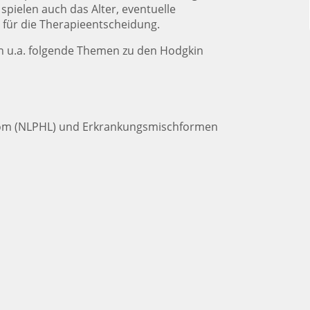
pielen auch das Alter, eventuelle
 für die Therapieentscheidung.
en u.a. folgende Themen zu den Hodgkin
om (NLPHL) und Erkrankungsmischformen