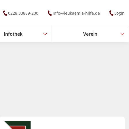
0228 33889-200
info@leukaemie-hilfe.de
Login
Infothek
Verein
Infothek
Verein