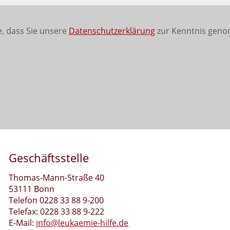
, dass Sie unsere
Datenschutzerklärung
zur Kenntnis geno
Geschäftsstelle
Thomas-Mann-Straße 40
53111 Bonn
Telefon 0228 33 88 9-200
Telefax: 0228 33 88 9-222
E-Mail:
info@leukaemie-hilfe.de