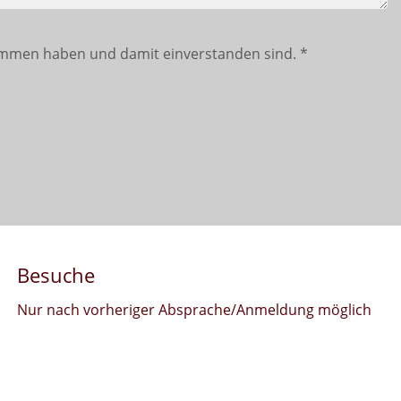
mmen haben und damit einverstanden sind.
*
Besuche
Nur nach vorheriger Absprache/Anmeldung möglich