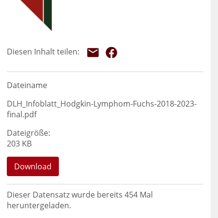
Dateiname
DLH_Infoblatt_Hodgkin-Lymphom-Fuchs-2018-2023-
final.pdf
Dateigröße:
203 KB
Download
Dieser Datensatz wurde bereits
454
Mal
heruntergeladen.