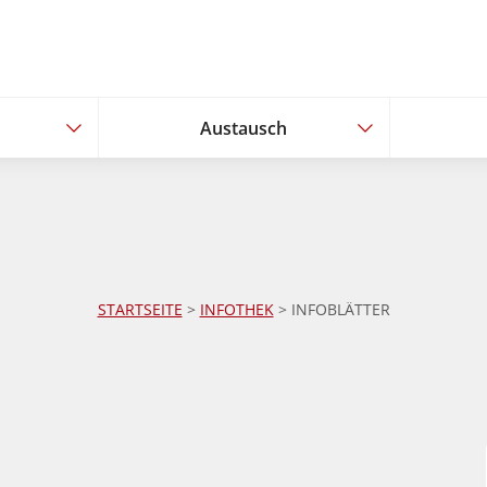
Austausch
Austausch
STARTSEITE
>
INFOTHEK
> INFOBLÄTTER