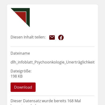
Dateiname
dlh_infoblatt_Psychoonkologie_Unerträglichkeit_2022
Dateigröße:
198 KB
Download
Dieser Datensatz wurde bereits
168
Mal