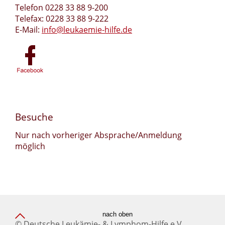
Telefon 0228 33 88 9-200
Telefax: 0228 33 88 9-222
E-Mail:
info@leukaemie-hilfe.de
Besuche
Nur nach vorheriger Absprache/Anmeldung
möglich
nach oben
© Deutsche Leukämie- & Lymphom-Hilfe e.V.