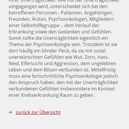
ihrer Unerträglichkeit. Wie mit der Unerträglichkeit
umgegangen wird, unterscheidet sich bei den
betroffenen Personen - Patienten, Angehörigen,
Freunden, Ärzten, Psychoonkologen, Mitgliedern
einer Selbsthilfegruppe -, dem Verlauf der
Erkrankung sowie den Gedanken und Gefühlen.
Somit sollte die Unerträglichkeit eigentlich ein
Thema der Psychoonkologie sein. Trotzdem ist sie
dort häufig ein blinder Fleck, da sie mit sozial
unerwünschten Gefühlen wie Wut, Zorn, Hass,
Neid, Eifersucht und Aggression, dem ungelebten
Leben und dem Bösen verbunden ist. Mittelfristig
muss eine fortschrittliche Psychoonkologie jedoch
den Anspruch haben, den mit der Unerträglichkeit
verbundenen Gefühlen insbesondere im Kontext
einer Krebserkrankung Raum zu geben.
zurück zur Übersicht