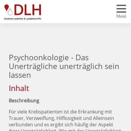
Zum Hauptinhalt springen
Psychoonkologie - Das
Unerträgliche unerträglich sein
lassen
Inhalt
Beschreibung
Für viele Krebspatienten ist die Erkrankung mit
Trauer, Verzweiflung, Hilflosigkeit und Alleinsein
verbunden und es ergibt sich häufig der Aspekt