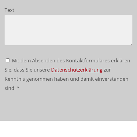
Text
Mit dem Absenden des Kontaktformulares erklären
Sie, dass Sie unsere
Datenschutzerklärung
zur
Kenntnis genommen haben und damit einverstanden
sind.
*