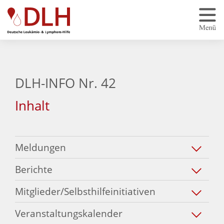
Zum Hauptinhalt springen
DLH-INFO Nr. 42
Inhalt
Meldungen
Berichte
Mitglieder/Selbsthilfeinitiativen
Veranstaltungskalender