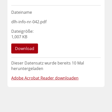
Dateiname
dlh-info-nr-042.pdf
Dateigröße:
1,007 KB
Download
Dieser Datensatz wurde bereits
10
Mal
heruntergeladen
Adobe Acrobat Reader downloaden