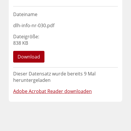
Dateiname
dlh-info-nr-030.pdf
Dateigröße:
838 KB
Download
Dieser Datensatz wurde bereits
9
Mal
heruntergeladen
Adobe Acrobat Reader downloaden