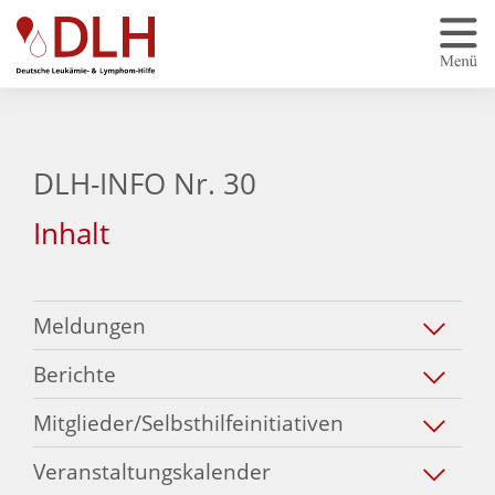
Zum Hauptinhalt springen
DLH-INFO Nr. 30
Inhalt
Meldungen
Berichte
Mitglieder/Selbsthilfeinitiativen
Veranstaltungskalender