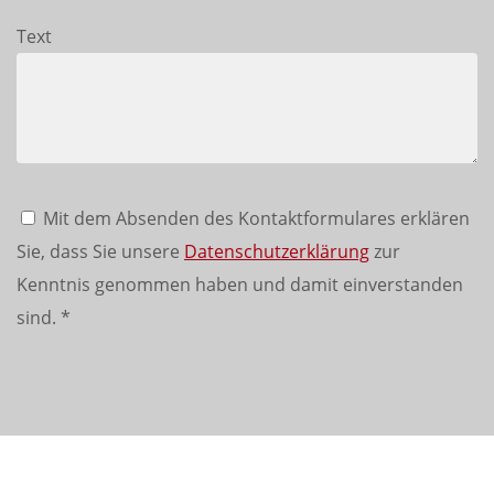
Text
Mit dem Absenden des Kontaktformulares erklären
Sie, dass Sie unsere
Datenschutzerklärung
zur
Kenntnis genommen haben und damit einverstanden
sind.
*