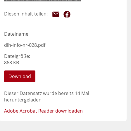
Dateiname
dlh-info-nr-028.pdf
Dateigröße:
868 KB
Download
Dieser Datensatz wurde bereits
14
Mal
heruntergeladen
Adobe Acrobat Reader downloaden