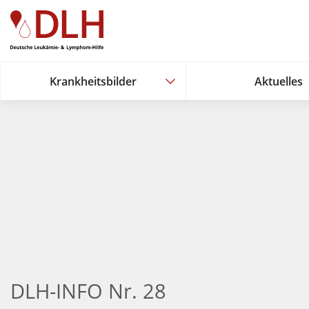
Zum Hauptinhalt springen
Krankheitsbilder
Aktuelles
Krankheitsbilder
Aktuelles
DLH-INFO Nr. 28