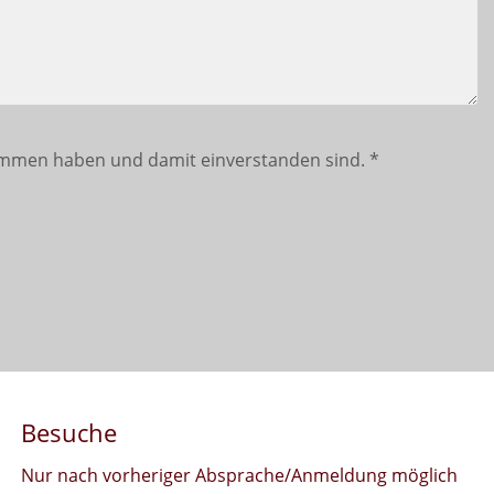
mmen haben und damit einverstanden sind.
*
Besuche
Nur nach vorheriger Absprache/Anmeldung möglich