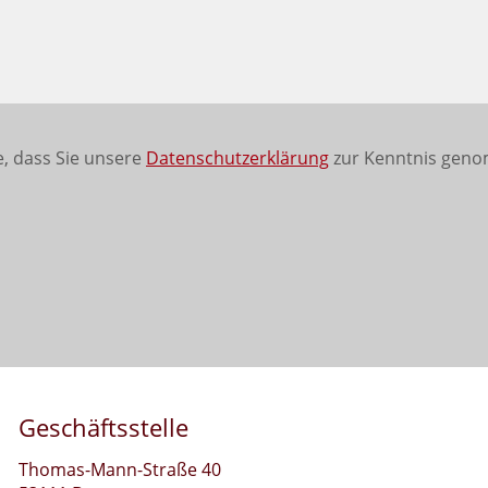
, dass Sie unsere
Datenschutzerklärung
zur Kenntnis geno
Geschäftsstelle
Thomas-Mann-Straße 40