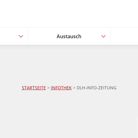
Austausch
Austausch
STARTSEITE
>
INFOTHEK
> DLH-INFO-ZEITUNG