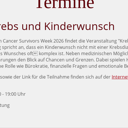
Termine
 Krebs und Kinderwunsch
Cancer Survivors Week 2026 findet die Veranstaltung "Kr
ng spricht an, dass ein Kinderwunsch nicht mit einer Krebsd
es Wunsches oft komplex ist. Neben medizinischen Möglic
ahrungen den Blick auf Chancen und Grenzen. Dabei spiele
e Rolle wie Bürokratie, finanzielle Fragen und emotionale 
sowie der Link für die Teilnahme finden sich auf der
Interne
 - 19:00 Uhr
ltung