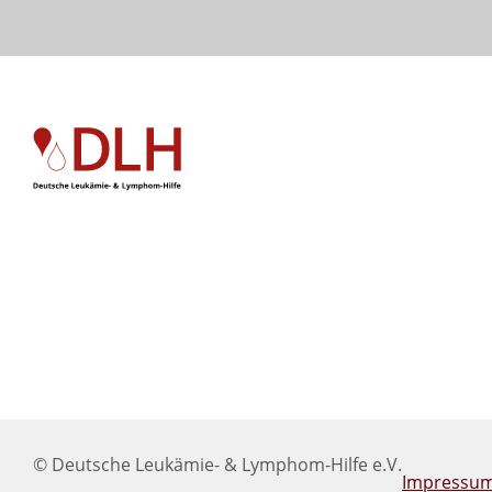
© Deutsche Leukämie- & Lymphom-Hilfe e.V.
Impressu