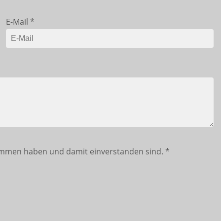
E-Mail
*
mmen haben und damit einverstanden sind.
*