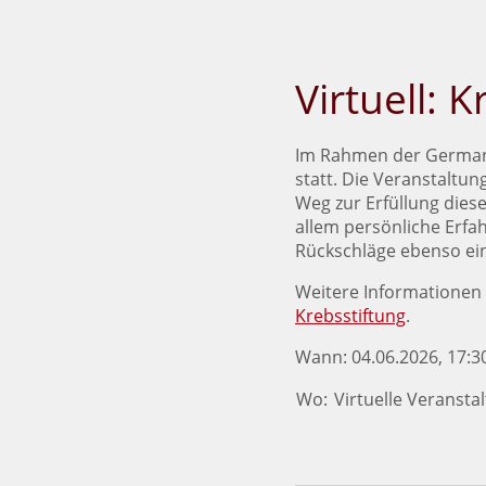
Virtuell:
Im Rahmen der German 
statt. Die Veranstaltu
Weg zur Erfüllung dies
allem persönliche Erf
Rückschläge ebenso ein
Weitere Informationen 
Krebsstiftung
.
Wann: 04.06.2026, 17:30
Wo:
Virtuelle Veransta