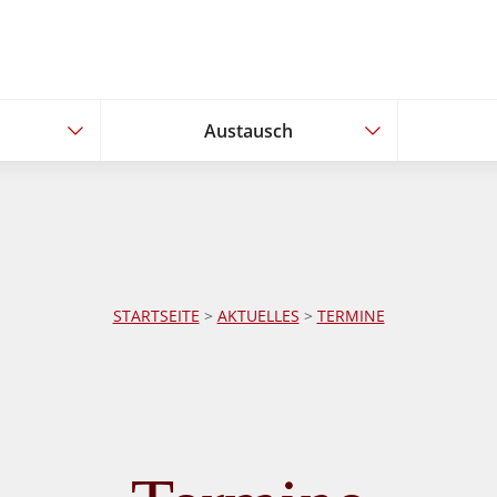
Austausch
Austausch
STARTSEITE
>
AKTUELLES
>
TERMINE