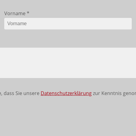
Vorname
*
, dass Sie unsere
Datenschutzerklärung
zur Kenntnis geno