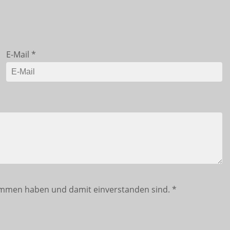
E-Mail
*
mmen haben und damit einverstanden sind.
*