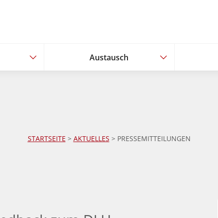
Austausch
Austausch
STARTSEITE
>
AKTUELLES
>
PRESSEMITTEILUNGEN