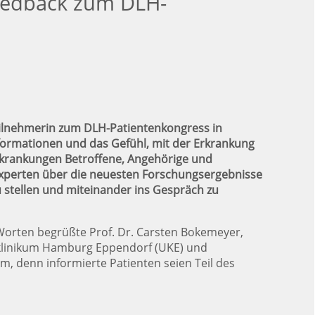
 Feedback zum DLH-
 Teilnehmerin zum DLH-Patientenkongress in
formationen und das Gefühl, mit der Erkrankung
terkrankungen Betroffene, Angehörige und
xperten über die neuesten Forschungsergebnisse
u stellen und miteinander ins Gespräch zu
n Worten begrüßte Prof. Dr. Carsten Bokemeyer,
Uniklinikum Hamburg Eppendorf (UKE) und
m, denn informierte Patienten seien Teil des