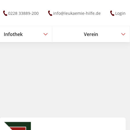
0228 33889-200
info@leukaemie-hilfe.de
Login
Infothek
Verein
Infothek
Verein