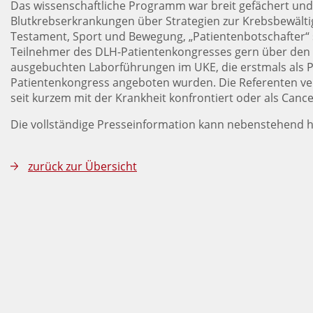
Das wissenschaftliche Programm war breit gefächert und
Blutkrebserkrankungen über Strategien zur Krebsbewält
Testament, Sport und Bewegung, „Patientenbotschafter“ so
Teilnehmer des DLH-Patientenkongresses gern über den Te
ausgebuchten Laborführungen im UKE, die erstmals als
Patientenkongress angeboten wurden. Die Referenten ver
seit kurzem mit der Krankheit konfrontiert oder als Cance
Die vollständige Presseinformation kann nebenstehend 
zurück zur Übersicht