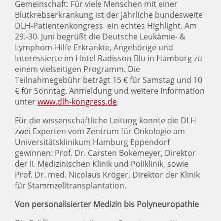
Gemeinschaft: Für viele Menschen mit einer
Blutkrebserkrankung ist der jährliche bundesweite
DLH-Patientenkongress ein echtes Highlight. Am
29.-30. Juni begrüßt die Deutsche Leukämie- &
Lymphom-Hilfe Erkrankte, Angehörige und
Interessierte im Hotel Radisson Blu in Hamburg zu
einem vielseitigen Programm. Die
Teilnahmegebühr beträgt 15 € für Samstag und 10
€ für Sonntag. Anmeldung und weitere Information
unter
www.dlh-kongress.de
.
Für die wissenschaftliche Leitung konnte die DLH
zwei Experten vom Zentrum für Onkologie am
Universitätsklinikum Hamburg Eppendorf
gewinnen: Prof. Dr. Carsten Bokemeyer, Direktor
der II. Medizinischen Klinik und Poliklinik, sowie
Prof. Dr. med. Nicolaus Kröger, Direktor der Klinik
für Stammzelltransplantation.
Von personalisierter Medizin bis Polyneuropathie