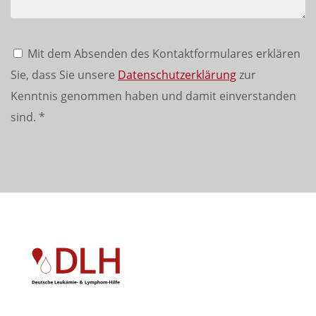
Mit dem Absenden des Kontaktformulares erklären
Sie, dass Sie unsere
Datenschutzerklärung
zur
Kenntnis genommen haben und damit einverstanden
sind.
*