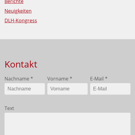
Berichte
Neuigkeiten
DLH-Kongress
Kontakt
Nachname
*
Vorname
*
E-Mail
*
Text