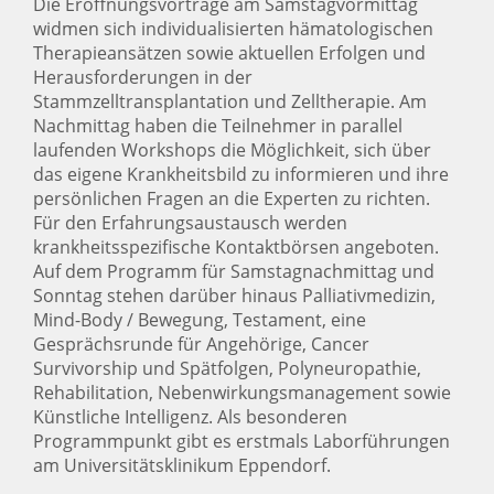
Die Eröffnungsvorträge am Samstagvormittag
widmen sich individualisierten hämatologischen
Therapieansätzen sowie aktuellen Erfolgen und
Herausforderungen in der
Stammzelltransplantation und Zelltherapie. Am
Nachmittag haben die Teilnehmer in parallel
laufenden Workshops die Möglichkeit, sich über
das eigene Krankheitsbild zu informieren und ihre
persönlichen Fragen an die Experten zu richten.
Für den Erfahrungsaustausch werden
krankheitsspezifische Kontaktbörsen angeboten.
Auf dem Programm für Samstagnachmittag und
Sonntag stehen darüber hinaus Palliativmedizin,
Mind-Body / Bewegung, Testament, eine
Gesprächsrunde für Angehörige, Cancer
Survivorship und Spätfolgen, Polyneuropathie,
Rehabilitation, Nebenwirkungsmanagement sowie
Künstliche Intelligenz. Als besonderen
Programmpunkt gibt es erstmals Laborführungen
am Universitätsklinikum Eppendorf.