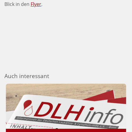
Blick in den
Flyer
.
Auch interessant