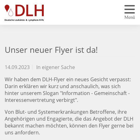
Zum Hauptinhalt springen
Unser neuer Flyer ist da!
14.09.2023
In eigener Sache
Wir haben dem DLH-Flyer ein neues Gesicht verpasst:
Darin erklären wir kurz und anschaulich, was sich
hinter unserem Slogan "Information - Gemeinschaft -
Interessenvertretung verbirgt".
Von Blut- und Systemerkrankungen Betroffene, ihre
Angehörigen und Engagierte, die das Angebot der DLH
bekannt machen möchten, können den Flyer gerne bei
uns anfordern.