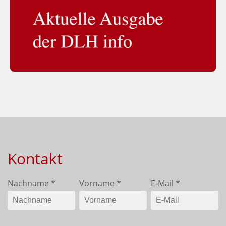
Kontakt
Nachname
*
Vorname
*
E-Mail
*