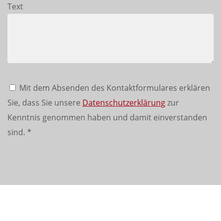
Text
Mit dem Absenden des Kontaktformulares erklären
Sie, dass Sie unsere
Datenschutzerklärung
zur
Kenntnis genommen haben und damit einverstanden
sind.
*