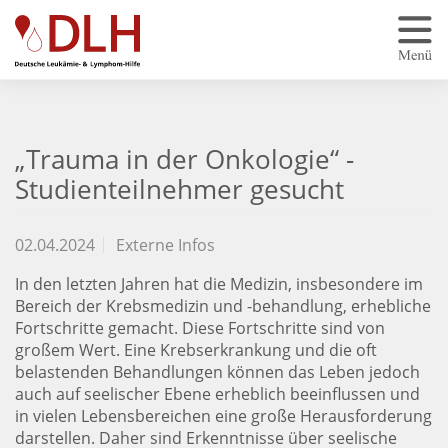
Zum Hauptinhalt springen
„Trauma in der Onkologie“ -
Studienteilnehmer gesucht
02.04.2024
Externe Infos
In den letzten Jahren hat die Medizin, insbesondere im
Bereich der Krebsmedizin und -behandlung, erhebliche
Fortschritte gemacht. Diese Fortschritte sind von
großem Wert. Eine Krebserkrankung und die oft
belastenden Behandlungen können das Leben jedoch
auch auf seelischer Ebene erheblich beeinflussen und
in vielen Lebensbereichen eine große Herausforderung
darstellen. Daher sind Erkenntnisse über seelische