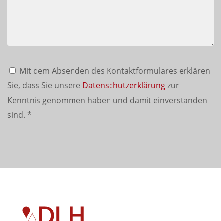
Mit dem Absenden des Kontaktformulares erklären
Sie, dass Sie unsere
Datenschutzerklärung
zur
Kenntnis genommen haben und damit einverstanden
sind.
*