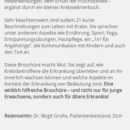
Nebenwirkungen, dem Erhalt der Fruchtbarkeit -
ergänzt durch ein kleines Krebswörterbuch.
Sehr beachtenswert sind zudem 21 kurze
Beschreibungen zum Leben mit Krebs. Sie sprechen
unter anderem Aspekte wie Ernährung, Sport, Yoga,
Entspannungsübungen, Hautpflege, ein „1x1 für
Angehörige“, die Kommunikation mit Kindern und auch
den Tod an.
Diese Broschüre macht Mut. Sie zeigt auf, wie
Krebsbetroffene die Erkrankung überleben und an ihr
innerlich wachsen können und welche Aspekte im
Kontext der Erkrankung von Bedeutung sind.
Eine
wirklich hilfreiche Broschüre – und nicht nur für junge
Erwachsene, sondern auch für ältere Erkrankte!
Rezensentin:
Dr. Birgit Grohs, Patientenbeistand, DLH