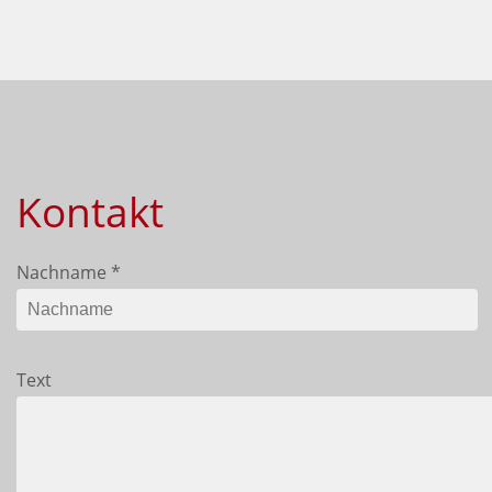
Kontakt
Nachname
*
Text