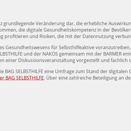
anz grundlegende Veränderung dar, die erhebliche Auswirku
kommen, die digitale Gesundheitskompetenz in der Bevölkeru
g profitieren und Risiken, die mit der Datennutzung verbu
des Gesundheitswesens für Selbsthilfeaktive voranzutreibe
ELBSTHILFE und der NAKOS gemeinsam mit der BARMER entw
einer Diskussionsveranstaltung vorgestellt und fachlich 
 die BAG SELBSTHILFE eine Umfrage zum Stand der digitalen
der BAG SELBSTHILFE
. Über eine zahlreiche Beteiligung an d