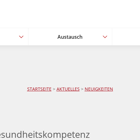
Austausch
Austausch
STARTSEITE
>
AKTUELLES
>
NEUIGKEITEN
Gesundheitskompetenz