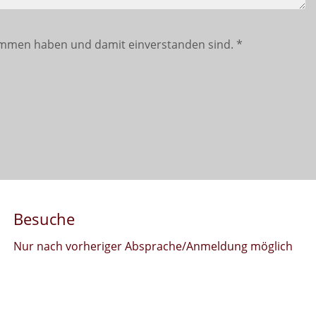
mmen haben und damit einverstanden sind.
*
Besuche
Nur nach vorheriger Absprache/Anmeldung möglich