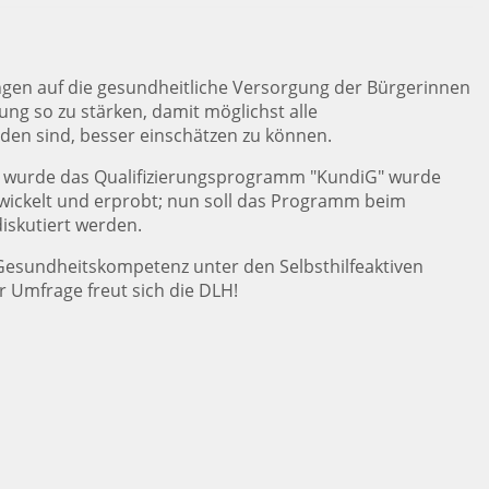
ngen auf die gesundheitliche Versorgung der Bürgerinnen
ng so zu stärken, damit möglichst alle
nden sind, besser einschätzen zu können.
n, wurde das Qualifizierungsprogramm "KundiG" wurde
ickelt und erprobt; nun soll das Programm beim
diskutiert werden.
 Gesundheitskompetenz unter den Selbsthilfeaktiven
er Umfrage freut sich die DLH!