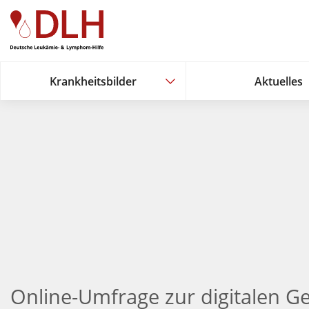
Zum Hauptinhalt springen
Krankheitsbilder
Aktuelles
Krankheitsbilder
Aktuelles
Online-Umfrage zur digitalen 