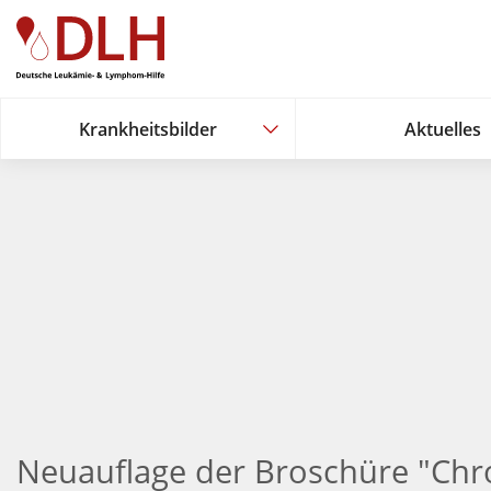
Zum Hauptinhalt springen
Krankheitsbilder
Aktuelles
Krankheitsbilder
Aktuelles
Neuauflage der Broschüre "Chr