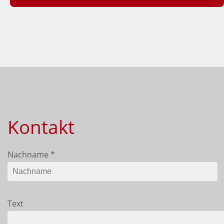
Kontakt
Nachname
*
Text