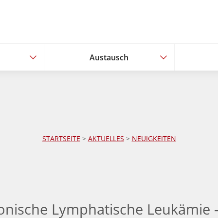
Austausch
Austausch
STARTSEITE
>
AKTUELLES
>
NEUIGKEITEN
onische Lymphatische Leukämie -