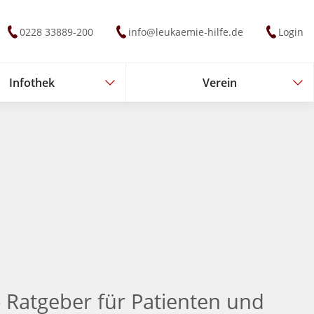
0228 33889-200
info@leukaemie-hilfe.de
Login
Infothek
Verein
Infothek
Verein
 Ratgeber für Patienten und