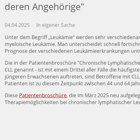
deren Angehörige"
04.04.2025
In eigener Sache
Unter dem Begriff „Leukämie“ werden sehr verschiedenar
myeloische Leukämie. Man unterscheidet schnell fortsch
Prognose der verschiedenen Leukämieerkrankungen unte
Die in der Patientenbroschüre "Chronische Lymphatische
CLL genannt - ist mit einem Drittel aller Fälle die häuf
jüngeren Erwachsenen auftreten, sind Betroffene mit CLL e
Patienten ist zu diesem Zeitpunkt zwischen 44 und 64 Jahr
Diese
Patientenbroschüre
, die im März 2025 neu aufgele
Therapiemöglichkeiten bei chronischer lymphatischer Le