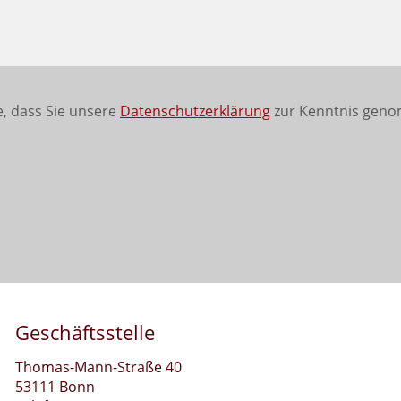
, dass Sie unsere
Datenschutzerklärung
zur Kenntnis geno
Geschäftsstelle
Thomas-Mann-Straße 40
53111 Bonn