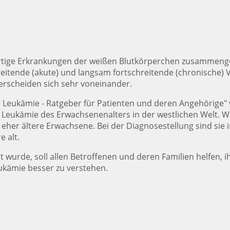
tige Erkrankungen der weißen Blutkörperchen zusammengefa
reitende (akute) und langsam fortschreitende (chronische)
rscheiden sich sehr voneinander.
 Leukämie - Ratgeber für Patienten und deren Angehörige" 
igste Leukämie des Erwachsenenalters in der westlichen Wel
her ältere Erwachsene. Bei der Diagnosestellung sind sie im
e alt.
gt wurde, soll allen Betroffenen und deren Familien helfen
ukämie besser zu verstehen.