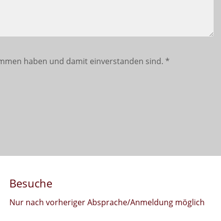
mmen haben und damit einverstanden sind.
*
Besuche
Nur nach vorheriger Absprache/Anmeldung möglich