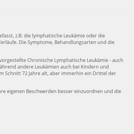
sst, z.B. die lymphatische Leukämie oder die
 Verläufe. Die Symptome, Behandlungsarten und die
vorgestellte Chronische Lymphatische Leukämie - auch
t. Während andere Leukämien auch bei Kindern und
 Schnitt 72 Jahre alt, aber immerhin ein Drittel der
, ihre eigenen Beschwerden besser einzuordnen und die