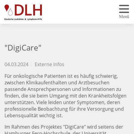
Zum Hauptinhalt springen
"DigiCare"
04.03.2024
Externe Infos
Für onkologische Patienten ist es häufig schwierig,
zwischen Klinikaufenthalten und Arztbesuchen
passende Ansprechpersonen und Informationen zu
finden, die sie beim Umgang mit den Krankheitsfolgen
unterstützen. Viele leiden unter Symptomen, deren
professionelle Beobachtung für ihre Versorgung und
Lebensqualität wichtig ist.
Im Rahmen des Projektes "DigiCare" wird seitens der
Hamburger Fern-Hochschule, der Universität