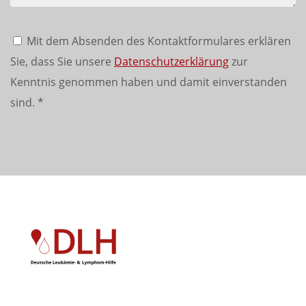
Mit dem Absenden des Kontaktformulares erklären
Sie, dass Sie unsere
Datenschutzerklärung
zur
Kenntnis genommen haben und damit einverstanden
sind.
*