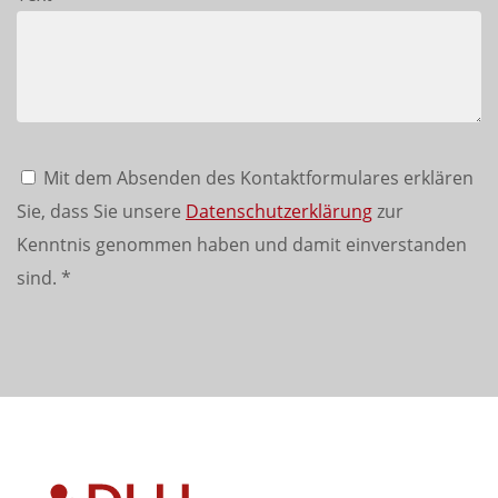
Mit dem Absenden des Kontaktformulares erklären
Sie, dass Sie unsere
Datenschutzerklärung
zur
Kenntnis genommen haben und damit einverstanden
sind.
*