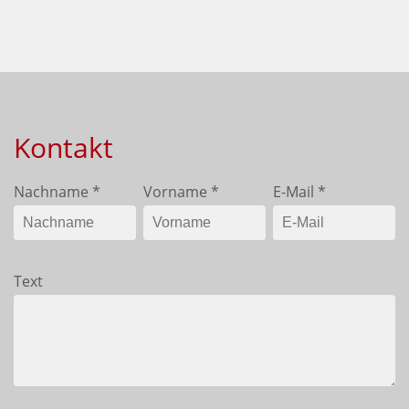
Kontakt
Nachname
*
Vorname
*
E-Mail
*
Text