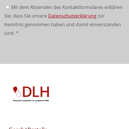
Mit dem Absenden des Kontaktformulares erklären
Sie, dass Sie unsere
Datenschutzerklärung
zur
Kenntnis genommen haben und damit einverstanden
sind.
*