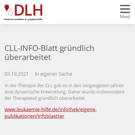
Zum Hauptinhalt springen
CLL-INFO-Blatt gründlich
überarbeitet
03.10.2021
In eigener Sache
In der Therapie der CLL gab es in den vergangenen Jahren
eine dynamische Entwicklung. Daher wurde insbesondere
der Therapieteil gründlich überarbeitet.
www.leukaemie-hilfe.de/infothek/eigene-
publikationen/infoblaetter