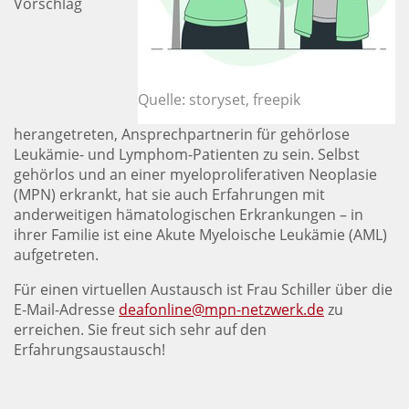
Vorschlag
Quelle: storyset, freepik
herangetreten, Ansprechpartnerin für gehörlose
Leukämie- und Lymphom-Patienten zu sein. Selbst
gehörlos und an einer myeloproliferativen Neoplasie
(MPN) erkrankt, hat sie auch Erfahrungen mit
anderweitigen hämatologischen Erkrankungen – in
ihrer Familie ist eine Akute Myeloische Leukämie (AML)
aufgetreten.
Für einen virtuellen Austausch ist Frau Schiller über die
E-Mail-Adresse
deafonline@mpn-netzwerk.de
zu
erreichen. Sie freut sich sehr auf den
Erfahrungsaustausch!