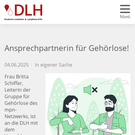
Zum Hauptinhalt springen
Ansprechpartnerin für Gehörlose!
04.06.2025
In eigener Sache
Frau Britta
Schiffer,
Leiterin der
Gruppe für
Gehörlose des
mpn-
Netzwerks, ist
an die DLH mit
dem