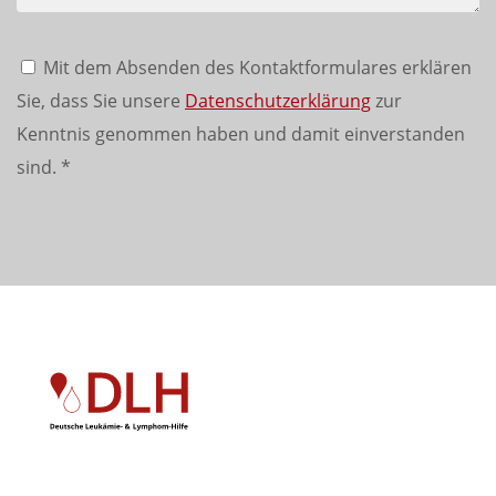
Mit dem Absenden des Kontaktformulares erklären
Sie, dass Sie unsere
Datenschutzerklärung
zur
Kenntnis genommen haben und damit einverstanden
sind.
*