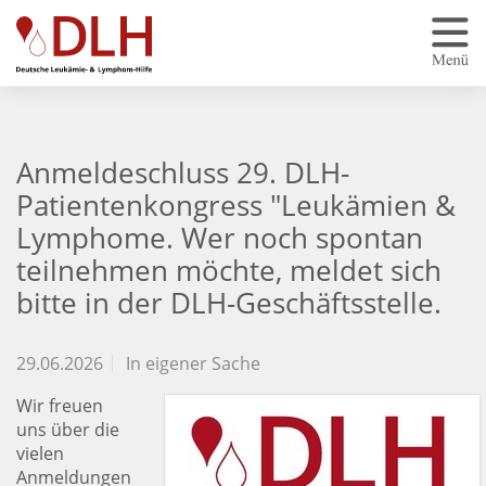
Zum Hauptinhalt springen
Anmeldeschluss 29. DLH-
Patientenkongress "Leukämien &
Lymphome. Wer noch spontan
teilnehmen möchte, meldet sich
bitte in der DLH-Geschäftsstelle.
29.06.2026
In eigener Sache
Wir freuen
uns über die
vielen
Anmeldungen