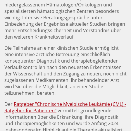
niedergelassenem Hämatologen/Onkologen und
spezialisierten hämatologischen Zentren besonders
wichtig. Intensive Beratungsgespräche unter
Einbeziehung der Ergebnisse aktueller Studien bringen
mehr Entscheidungssicherheit und Verständnis über
den weiteren Krankheitsverlauf.
Die Teilnahme an einer klinischen Studie ermöglicht
eine intensive ärztliche Betreuung einschließlich
konsequenter Diagnostik und therapiebegleitender
Verlaufskontrollen nach den neuesten Erkenntnissen
der Wissenschaft und den Zugang zu neuen, noch nicht
zugelassenen Medikamenten. Ihr behandelnder Arzt
wird Sie über die Möglichkeit, an einer Studie
teilzunehmen, beraten.
Der
Ratgeber "Chronische Myeloische Leukämie (CML) -
Ratgeber für Patienten"
vermittelt grundlegende
Informationen über die Erkrankung, ihre Diagnostik
und Therapiemöglichkeiten und wurde Anfang 2024
insbesondere im Hinblick auf die Therapie aktualisiert.