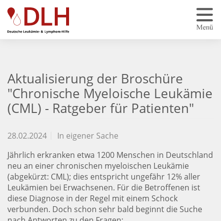
Zum Hauptinhalt springen
Aktualisierung der Broschüre
"Chronische Myeloische Leukämie
(CML) - Ratgeber für Patienten"
28.02.2024
In eigener Sache
Jährlich erkranken etwa 1200 Menschen in Deutschland
neu an einer chronischen myeloischen Leukämie
(abgekürzt: CML); dies entspricht ungefähr 12% aller
Leukämien bei Erwachsenen. Für die Betroffenen ist
diese Diagnose in der Regel mit einem Schock
verbunden. Doch schon sehr bald beginnt die Suche
nach Antworten zu den Fragen: