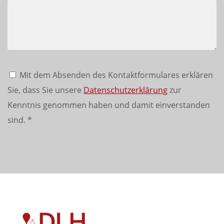
Mit dem Absenden des Kontaktformulares erklären
Sie, dass Sie unsere
Datenschutzerklärung
zur
Kenntnis genommen haben und damit einverstanden
sind.
*